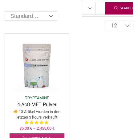
SEARCH
TRYPTAMINE
4-AcO-MET Pulver
13 Artikel wurden in den
letzten 3 hours verkauft
85,00
€
–
2.455,00
€