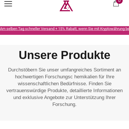
0
Am selben Tag schneller Versand + 15% Rabatt, wenn Sie mit Kryptowährung b
Unsere Produkte
Durchstöbern Sie unser umfangreiches Sortiment an
hochwertigen Forschungsc hemikalien für Ihre
wissenschaftlichen Bedürfnisse. Finden Sie
vertrauenswürdige Produkte, detaillierte Informationen
und exklusive Angebote zur Unterstützung Ihrer
Forschung.