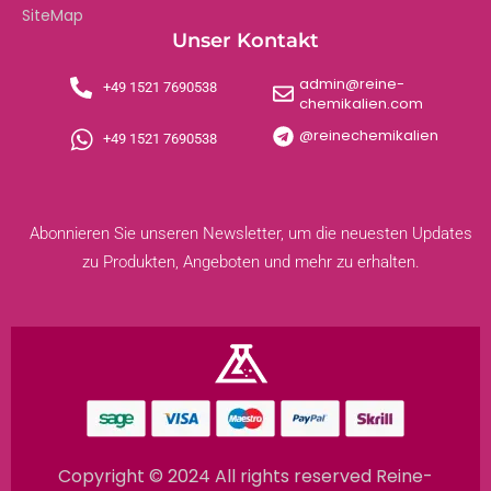
SiteMap
Unser Kontakt
admin@reine-
+49 1521 7690538
chemikalien.com
@reinechemikalien
+49 1521 7690538
Abonnieren Sie unseren Newsletter, um die neuesten Updates
zu Produkten, Angeboten und mehr zu erhalten.
Copyright © 2024 All rights reserved Reine-