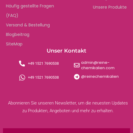
Häufig gestellte Fragen
Unsere Produkte
(FAQ)
Versand & Bestellung
Blogbeitrag
SiteMap
Unser Kontakt
admin@reine-
+49 1521 7690538
chemikalien.com
@reinechemikalien
+49 1521 7690538
Abonnieren Sie unseren Newsletter, um die neuesten Updates
zu Produkten, Angeboten und mehr zu erhalten.