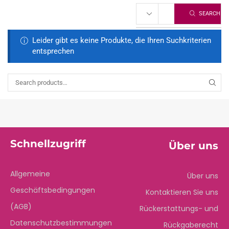
SEARCH
Leider gibt es keine Produkte, die Ihren Suchkriterien
entsprechen
Schnellzugriff
Über uns
Allgemeine
Über uns
Geschäftsbedingungen
Kontaktieren Sie uns
(AGB)
Rückerstattungs- und
Datenschutzbestimmungen
Rückgaberecht