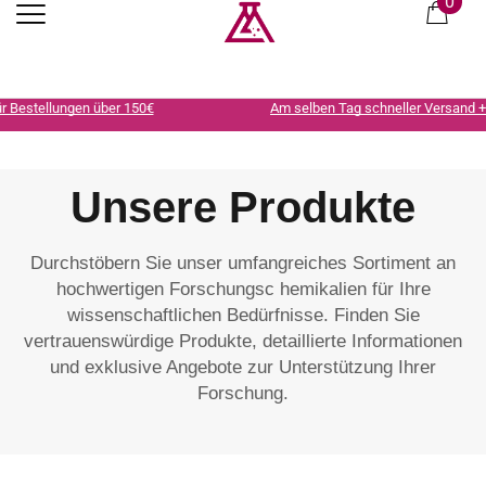
0
Am selben Tag schneller Versand + 15% Rabatt, wenn Sie mit Kryptow
Unsere Produkte
Durchstöbern Sie unser umfangreiches Sortiment an
hochwertigen Forschungsc hemikalien für Ihre
wissenschaftlichen Bedürfnisse. Finden Sie
vertrauenswürdige Produkte, detaillierte Informationen
und exklusive Angebote zur Unterstützung Ihrer
Forschung.