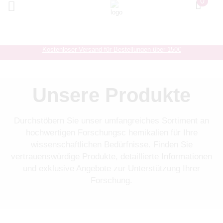
0
Kostenloser Versand für Bestellungen über 150€
Unsere Produkte
Durchstöbern Sie unser umfangreiches Sortiment an
hochwertigen Forschungsc hemikalien für Ihre
wissenschaftlichen Bedürfnisse. Finden Sie
vertrauenswürdige Produkte, detaillierte Informationen
und exklusive Angebote zur Unterstützung Ihrer
Forschung.