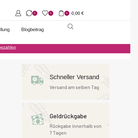
0,00
€
0
0
0
llung
Blogbeitrag
bezahlen
Schneller Versand
Versand am selben Tag
Geldrückgabe
Rückgabe innerhalb von
7 Tagen