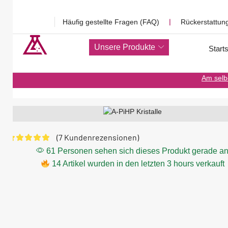
Häufig gestellte Fragen (FAQ)
❘
Rückerstattun
Unsere Produkte
Starts
Am selb
(
7
Kundenrezensionen)
61 Personen sehen sich dieses Produkt gerade a
14 Artikel wurden in den letzten 3 hours verkauft