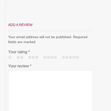
ADD A REVIEW
Your email address will not be published. Required
fields are marked
Your rating
*
Your review
*