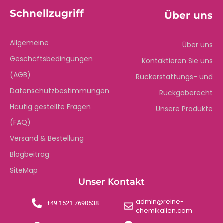
Schnellzugriff
Über uns
Allgemeine
Über uns
Geschäftsbedingungen
Kontaktieren Sie uns
(AGB)
Rückerstattungs- und
Datenschutzbestimmungen
Rückgaberecht
Häufig gestellte Fragen
Unsere Produkte
(FAQ)
Versand & Bestellung
Blogbeitrag
SiteMap
Unser Kontakt
admin@reine-
+49 1521 7690538
chemikalien.com