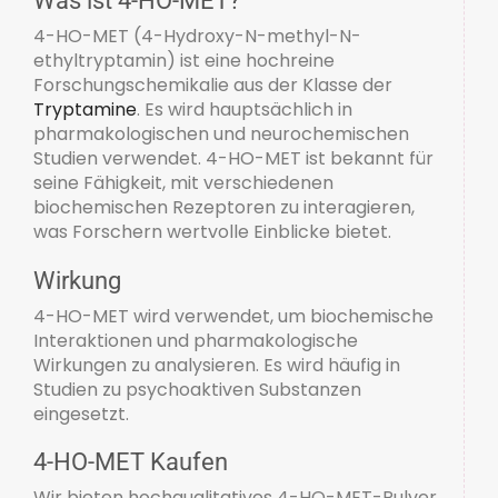
4-HO-MET (4-Hydroxy-N-methyl-N-
ethyltryptamin) ist eine hochreine
Forschungschemikalie aus der Klasse der
Tryptamine
. Es wird hauptsächlich in
pharmakologischen und neurochemischen
Studien verwendet. 4-HO-MET ist bekannt für
seine Fähigkeit, mit verschiedenen
biochemischen Rezeptoren zu interagieren,
was Forschern wertvolle Einblicke bietet.
Wirkung
4-HO-MET wird verwendet, um biochemische
Interaktionen und pharmakologische
Wirkungen zu analysieren. Es wird häufig in
Studien zu psychoaktiven Substanzen
eingesetzt.
4-HO-MET Kaufen
Wir bieten hochqualitatives 4-HO-MET-Pulver