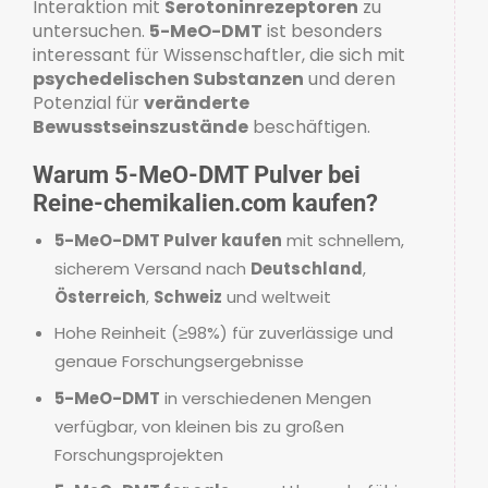
Interaktion mit
Serotoninrezeptoren
zu
untersuchen.
5-MeO-DMT
ist besonders
interessant für Wissenschaftler, die sich mit
psychedelischen Substanzen
und deren
Potenzial für
veränderte
Bewusstseinszustände
beschäftigen.
Warum 5-MeO-DMT Pulver bei
Reine-chemikalien.com kaufen?
5-MeO-DMT Pulver kaufen
mit schnellem,
sicherem Versand nach
Deutschland
,
Österreich
,
Schweiz
und weltweit
Hohe Reinheit (≥98%) für zuverlässige und
genaue Forschungsergebnisse
5-MeO-DMT
in verschiedenen Mengen
verfügbar, von kleinen bis zu großen
Forschungsprojekten