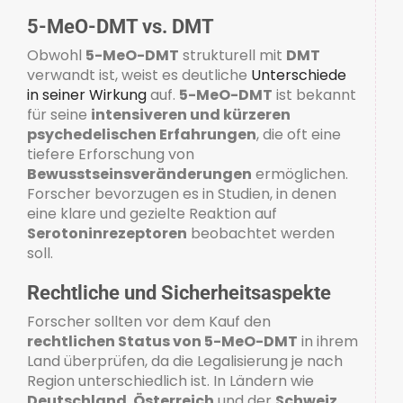
5-MeO-DMT vs. DMT
Obwohl
5-MeO-DMT
strukturell mit
DMT
verwandt ist, weist es deutliche
Unterschiede
in seiner Wirkung
auf.
5-MeO-DMT
ist bekannt
für seine
intensiveren und kürzeren
psychedelischen Erfahrungen
, die oft eine
tiefere Erforschung von
Bewusstseinsveränderungen
ermöglichen.
Forscher bevorzugen es in Studien, in denen
eine klare und gezielte Reaktion auf
Serotoninrezeptoren
beobachtet werden
soll.
Rechtliche und Sicherheitsaspekte
Forscher sollten vor dem Kauf den
rechtlichen Status von 5-MeO-DMT
in ihrem
Land überprüfen, da die Legalisierung je nach
Region unterschiedlich ist. In Ländern wie
Deutschland
,
Österreich
und der
Schweiz