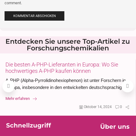
comment.
Entdecken Sie unsere Top-Artikel zu
Forschungschemikalien
Die besten A-PHP-Lieferanten in Europa: Wo Sie
hochwertiges A-PHP kaufen können
A-PHP (Alpha-Pyrrolidinohexiophenon) ist unter Forschern in
Europa, insbesondere in den entwickelten deutschsprachigen
Ländern wie Deutschland, Österreich und der Schweiz, immer
Mehr erfahren
beliebter geworden. Da die Nachfrage...
Oktober 14, 2024
0
Schnellzugriff
Über uns