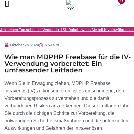
0
Am selben Tag schneller Versand + 15% Rabatt, wenn Sie mit Kryptowährung b
Oktober 25, 2024
5:59 a.m.
Wie man MDPHP Freebase für die IV-
Verwendung vorbereitet: Ein
umfassender Leitfaden
Wenn Sie in Erwägung ziehen, MDPHP Freebase
intravenös (IV) zu konsumieren, ist es entscheidend, den
Vorbereitungsprozess zu verstehen und die damit
verbundenen Risiken anzuerkennen. Dieser Leitfaden führt
Sie durch die richtigen Schritte zur Vorbereitung, die
notwendigen Sicherheitsmaßnahmen und die potenziellen
Auswirkungen und Gefahren der intravenösen