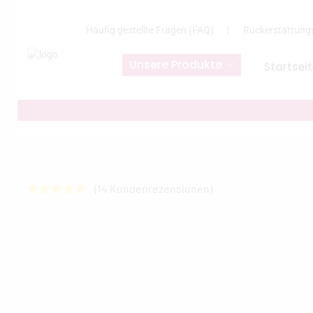
Häufig gestellte Fragen (FAQ)
❘
Rückerstattung
Unsere Produkte
Startsei
(
14
Kundenrezensionen)