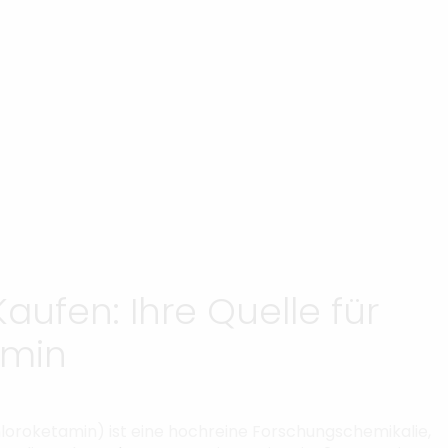
aufen: Ihre Quelle für
amin
loroketamin) ist eine hochreine Forschungschemikalie,