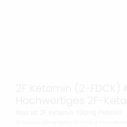
2F Ketamin (2-FDCK) K
Hochwertiges 2F-Ket
Was ist 2F Ketamin 100mg Pellets?
2F Ketamin 100mg Pellets (2-FDCK, 2-Fluorodesch