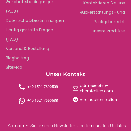
Geschäftsbedingungen
Kontaktieren Sie uns
(AGB)
Rückerstattungs- und
Datenschutzbestimmungen
Rückgaberecht
Häufig gestellte Fragen
Unsere Produkte
(FAQ)
Versand & Bestellung
Blogbeitrag
SiteMap
Unser Kontakt
admin@reine-
+49 1521 7690538
chemikalien.com
@reinechemikalien
+49 1521 7690538
Abonnieren Sie unseren Newsletter, um die neuesten Updates