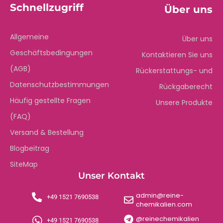
Schnellzugriff
Über uns
Allgemeine
Über uns
Geschäftsbedingungen
Kontaktieren Sie uns
(AGB)
Rückerstattungs- und
Datenschutzbestimmungen
Rückgaberecht
Häufig gestellte Fragen
Unsere Produkte
(FAQ)
Versand & Bestellung
Blogbeitrag
SiteMap
Unser Kontakt
admin@reine-
+49 1521 7690538
chemikalien.com
@reinechemikalien
+49 1521 7690538