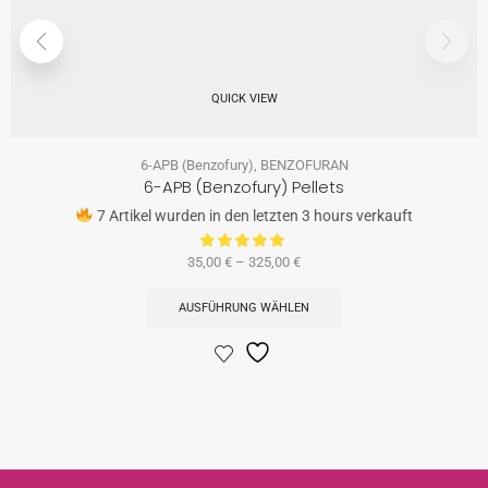
QUICK VIEW
6-APB (Benzofury)
,
BENZOFURAN
6-APB (Benzofury) Pellets
7 Artikel wurden in den letzten 3 hours verkauft
35,00
€
–
325,00
€
AUSFÜHRUNG WÄHLEN