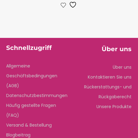
Schnellzugriff
Über uns
Allgemeine
Über uns
Geschäftsbedingungen
Kontaktieren Sie uns
(AGB)
Rückerstattungs- und
Datenschutzbestimmungen
Rückgaberecht
Häufig gestellte Fragen
Unsere Produkte
(FAQ)
Versand & Bestellung
Blogbeitrag