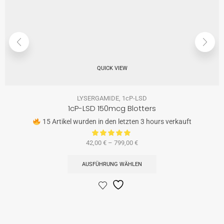
QUICK VIEW
LYSERGAMIDE
,
1cP-LSD
1cP-LSD 150mcg Blotters
15 Artikel wurden in den letzten 3 hours verkauft
42,00
€
–
799,00
€
AUSFÜHRUNG WÄHLEN