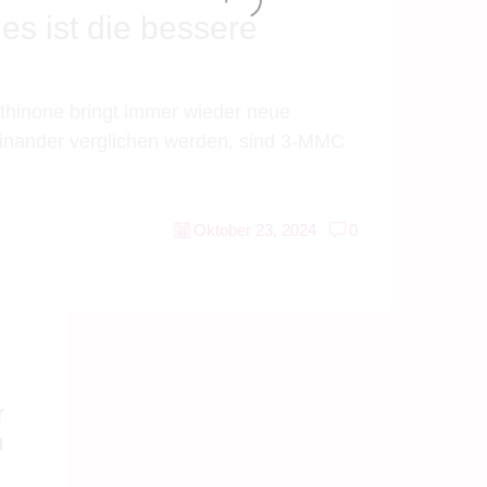
s ist die bessere
thinone bringt immer wieder neue
teinander verglichen werden, sind 3-MMC
Oktober 23, 2024
0
r
n