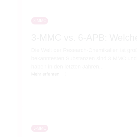
3-MMC
3-MMC vs. 6-APB: Welche
Die Welt der Research-Chemikalien ist groß 
bekanntesten Substanzen sind 3-MMC und
haben in den letzten Jahren...
Mehr erfahren
3-MMC