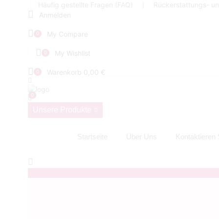
Häufig gestellte Fragen (FAQ)
❘
Rückerstattungs- u
Anmelden
My Compare
0
My Wishlist
0
Warenkorb
0,00
€
0
0
Unsere Produkte
Startseite
Über Uns
Kontaktieren