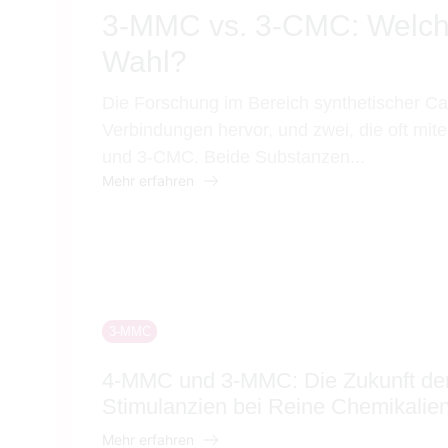
3-MMC vs. 3-CMC: Welche
Wahl?
Die Forschung im Bereich synthetischer Ca
Verbindungen hervor, und zwei, die oft mi
und 3-CMC. Beide Substanzen...
Mehr erfahren
3-MMC
4-MMC und 3-MMC: Die Zukunft de
Stimulanzien bei Reine Chemikalie
Mehr erfahren