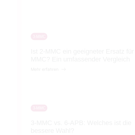
3-MMC
Ist 2-MMC ein geeigneter Ersatz für
MMC? Ein umfassender Vergleich
Mehr erfahren
3-MMC
3-MMC vs. 6-APB: Welches ist die
bessere Wahl?