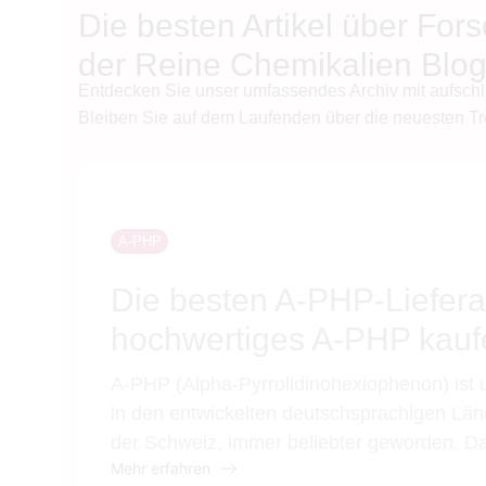
Die besten Artikel über For
der Reine Chemikalien Blo
Entdecken Sie unser umfassendes Archiv mit aufsch
Bleiben Sie auf dem Laufenden über die neuesten Tr
A-PHP
Die besten A-PHP-Liefera
hochwertiges A-PHP kau
A-PHP (Alpha-Pyrrolidinohexiophenon) ist 
in den entwickelten deutschsprachigen Län
der Schweiz, immer beliebter geworden. Da
Mehr erfahren