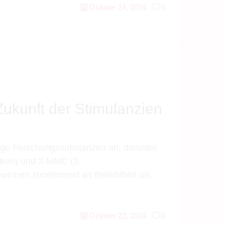
Oktober 14, 2024
0
kunft der Stimulanzien
tige Forschungssubstanzen an, darunter
dron) und 3-MMC (3-
winnen zunehmend an Beliebtheit als
Oktober 22, 2024
0