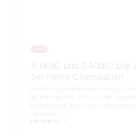
3-MMC
4-MMC und 3-MMC: Die Zu
bei Reine Chemikalien
Bei Reine Chemikalien bieten wir hochwer
die beliebten Stimulanzien 4-MMC (Mephe
Methylmethcathinon). Diese Substanzen ge
Alternativen...
Mehr erfahren