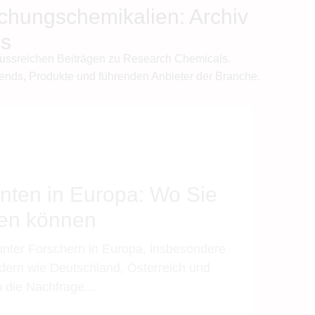
schungschemikalien: Archiv
gs
lussreichen Beiträgen zu Research Chemicals.
ends, Produkte und führenden Anbieter der Branche.
nten in Europa: Wo Sie
fen können
unter Forschern in Europa, insbesondere
dern wie Deutschland, Österreich und
 die Nachfrage...