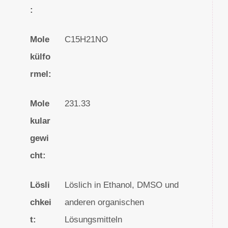
:
Mole
C15H21NO
külfo
rmel:
Mole
231.33
kular
gewi
cht:
Lösli
Löslich in Ethanol, DMSO und
chkei
anderen organischen
t:
Lösungsmitteln