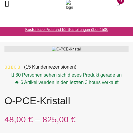
0
Kostenloser Versand für Bestellungen über 150€
(
15
Kundenrezensionen)
30 Personen sehen sich dieses Produkt gerade an
🔥 6 Artikel wurden in den letzten 3 hours verkauft
O-PCE-Kristall
48,00
€
–
825,00
€