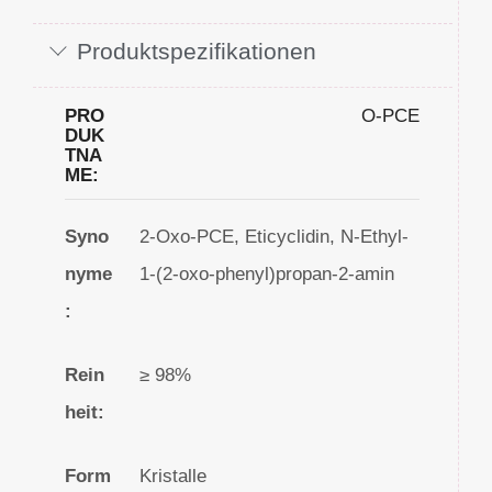
Produktspezifikationen
PRO
O-PCE
DUK
TNA
ME:
Syno
2-Oxo-PCE, Eticyclidin, N-Ethyl-
nyme
1-(2-oxo-phenyl)propan-2-amin
:
Rein
≥ 98%
heit:
Form
Kristalle