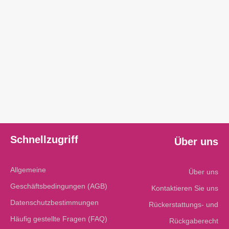
Schnellzugriff
Über uns
Allgemeine
Über uns
Geschäftsbedingungen (AGB)
Kontaktieren Sie uns
Datenschutzbestimmungen
Rückerstattungs- und
Häufig gestellte Fragen (FAQ)
Rückgaberecht