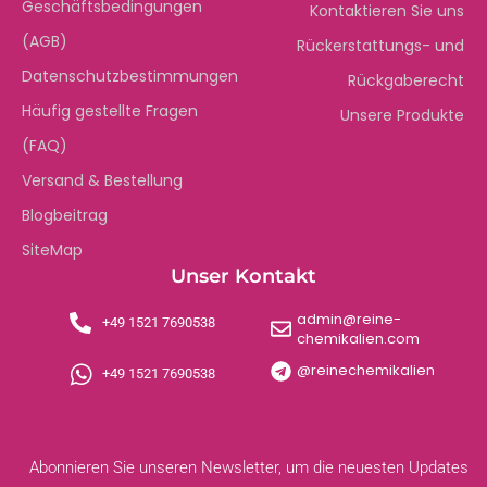
Geschäftsbedingungen
Kontaktieren Sie uns
(AGB)
Rückerstattungs- und
Datenschutzbestimmungen
Rückgaberecht
Häufig gestellte Fragen
Unsere Produkte
(FAQ)
Versand & Bestellung
Blogbeitrag
SiteMap
Unser Kontakt
admin@reine-
+49 1521 7690538
chemikalien.com
@reinechemikalien
+49 1521 7690538
Abonnieren Sie unseren Newsletter, um die neuesten Updates