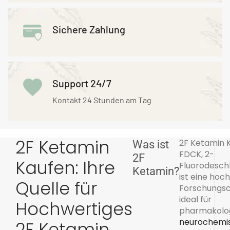
Sichere Zahlung
Support 24/7
Kontakt 24 Stunden am Tag
2F Ketamin
2F Ketamin K
Was ist
FDCK, 2-
2F
Kaufen: Ihre
Fluorodesch
Ketamin?
ist eine hoc
Quelle für
Forschungsc
ideal für
Hochwertiges
pharmakolo
neurochemi
2F Ketamin