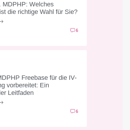
s. MDPHP: Welches
st die richtige Wahl für Sie?
6
DPHP Freebase für die IV-
 vorbereitet: Ein
er Leitfaden
6