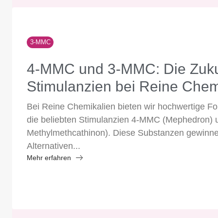
3-MMC
4-MMC und 3-MMC: Die Zuku
Stimulanzien bei Reine Chem
Bei Reine Chemikalien bieten wir hochwertige F
die beliebten Stimulanzien 4-MMC (Mephedron)
Methylmethcathinon). Diese Substanzen gewinne
Alternativen...
Mehr erfahren