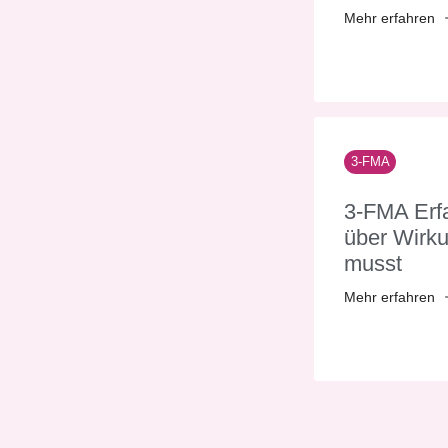
Mehr erfahren
3-FMA
3-FMA Erfa
über Wirk
musst
Mehr erfahren