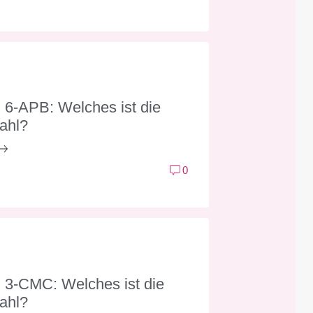
 6-APB: Welches ist die
ahl?
0
 3-CMC: Welches ist die
ahl?