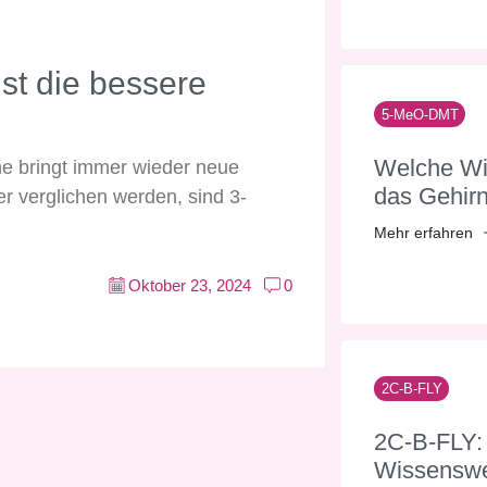
st die bessere
5-MeO-DMT
Welche Wi
ne bringt immer wieder neue
das Gehir
er verglichen werden, sind 3-
Mehr erfahren
Oktober 23, 2024
0
2C-B-FLY
2C-B-FLY:
Wissenswe