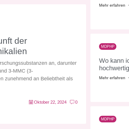
Mehr erfahren
nft der
MDPHP
ikalien
Wo kann ic
orschungssubstanzen an, darunter
hochwerti
 und 3-MMC (3-
Mehr erfahren
n zunehmend an Beliebtheit als
Oktober 22, 2024
0
MDPHP