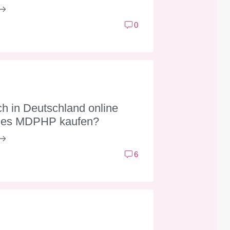
0
h in Deutschland online
ges MDPHP kaufen?
6