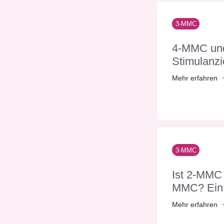
3-MMC
4-MMC und
Stimulanzi
Mehr erfahren
3-MMC
Ist 2-MMC 
MMC? Ein 
Mehr erfahren