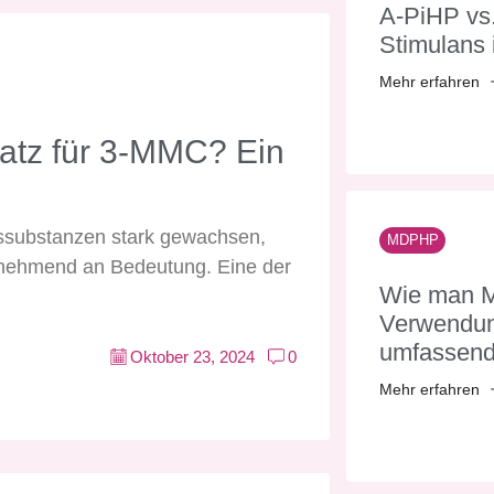
A-PiHP v
Stimulans i
Mehr erfahren
satz für 3-MMC? Ein
ngssubstanzen stark gewachsen,
MDPHP
nehmend an Bedeutung. Eine der
Wie man M
Verwendung
umfassend
Oktober 23, 2024
0
Mehr erfahren