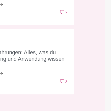
5
hrungen: Alles, was du
ung und Anwendung wissen
0