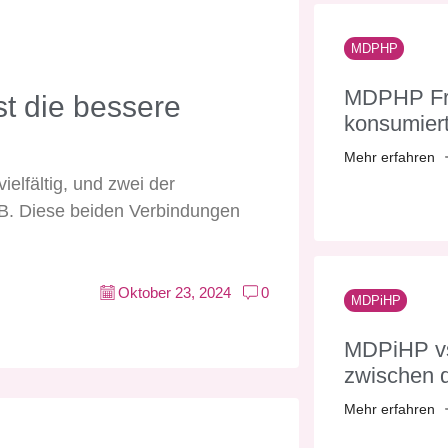
MDPHP
MDPHP Fr
t die bessere
konsumier
Mehr erfahren
elfältig, und zwei der
. Diese beiden Verbindungen
Oktober 23, 2024
0
MDPiHP
MDPiHP vs
zwischen 
Mehr erfahren