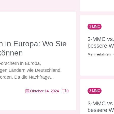
3-MMC
3-MMC vs.
n in Europa: Wo Sie
bessere W
können
Mehr erfahren
Forschern in Europa,
igen Ländern wie Deutschland,
orden. Da die Nachfrage...
Oktober 14, 2024
0
3-MMC
3-MMC vs.
bessere W